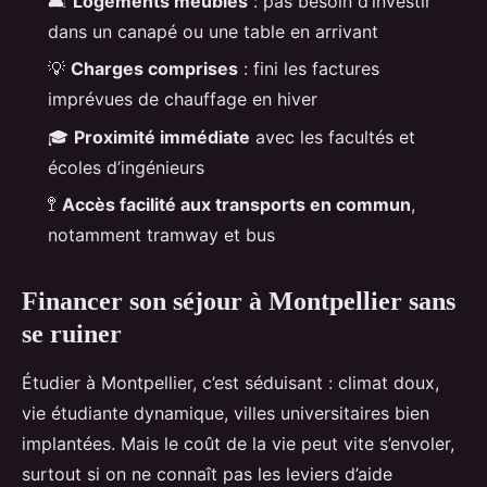
🛋️
Logements meublés
: pas besoin d’investir
dans un canapé ou une table en arrivant
💡
Charges comprises
: fini les factures
imprévues de chauffage en hiver
🎓
Proximité immédiate
avec les facultés et
écoles d’ingénieurs
🚏
Accès facilité aux transports en commun
,
notamment tramway et bus
Financer son séjour à Montpellier sans
se ruiner
Étudier à Montpellier, c’est séduisant : climat doux,
vie étudiante dynamique, villes universitaires bien
implantées. Mais le coût de la vie peut vite s’envoler,
surtout si on ne connaît pas les leviers d’aide