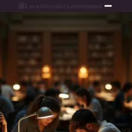
Locationvalorisationimmo
📰